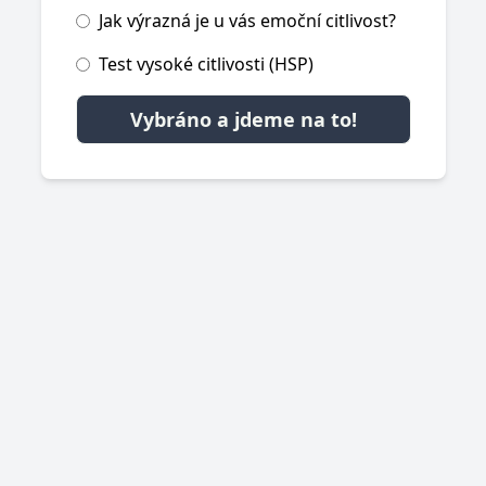
Jak výrazná je u vás emoční citlivost?
Test vysoké citlivosti (HSP)
Vybráno a jdeme na to!